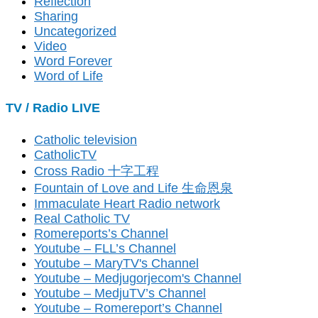
Reflection
Sharing
Uncategorized
Video
Word Forever
Word of Life
TV / Radio LIVE
Catholic television
CatholicTV
Cross Radio 十字工程
Fountain of Love and Life 生命恩泉
Immaculate Heart Radio network
Real Catholic TV
Romereports’s Channel
Youtube – FLL’s Channel
Youtube – MaryTV's Channel
Youtube – Medjugorjecom's Channel
Youtube – MedjuTV’s Channel
Youtube – Romereport’s Channel