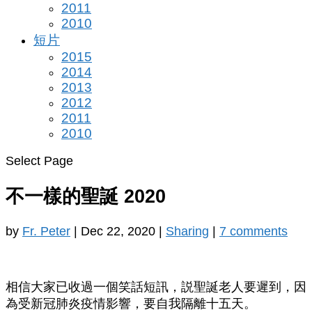
2011
2010
短片
2015
2014
2013
2012
2011
2010
Select Page
不一樣的聖誕 2020
by
Fr. Peter
|
Dec 22, 2020
|
Sharing
|
7 comments
相信大家已收過一個笑話短訊，説聖誕老人要遲到，因
為受新冠肺炎疫情影響，要自我隔離十五天。