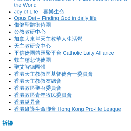
the World
Joy of Life 喜樂生命
Opus Dei – Finding God in daily life
傷健聖體御侍團
公教教研中心
加拿大東岸天主教華人生活營
天主教研究中心
平信徒團體匯聚平台 Catholic Laity Alliance
救主慈悲使徒團
聖艾智德團體
香港天主教教區基督徒合一委員會
香港天主教教友總會
香港教區聖召委員會
香港教區青年牧民委員會
香港溢昇會
香港維護生命聯會 Hong Kong Pro-life League
祈禱