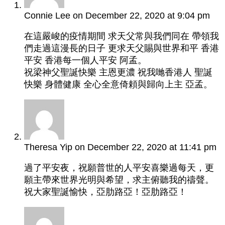
Connie Lee
on December 22, 2020 at 9:04 pm
在這嚴峻的疫情期間 求天父常與我們同在 帶領我
們走過這漫長的日子 更求天父賜與世界和平 香港
平安 香港每一個人平安 阿孟。
祝梁神父聖誕快樂 主恩更濃 祝我哋香港人 聖誕
快樂 身體健康 全心全意倚頼與歸向上主 亞孟。
Theresa Yip
on December 22, 2020 at 11:41 pm
過了平安夜，祝願普世的人平安喜樂過每天，更
願主帶來世界光明與希望，求主俯聽我的禱聲。
祝大家聖誕愉快，亞肋路亞！亞肋路亞！