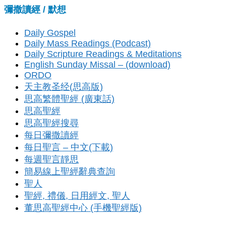
彌撒讀經 / 默想
Daily Gospel
Daily Mass Readings (Podcast)
Daily Scripture Readings & Meditations
English Sunday Missal – (download)
ORDO
天主教圣经(思高版)
思高繁體聖經 (廣東話)
思高聖經
思高聖經搜尋
每日彌撒讀經
每日聖言 – 中文(下載)
每週聖言靜思
簡易線上聖經辭典查詢
聖人
聖經, 禮儀, 日用經文, 聖人
董思高聖經中心 (手機聖經版)