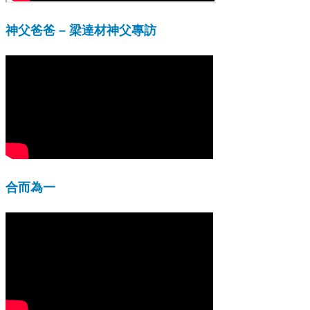
神父爸爸 – 梁達材神父專訪
合而為一