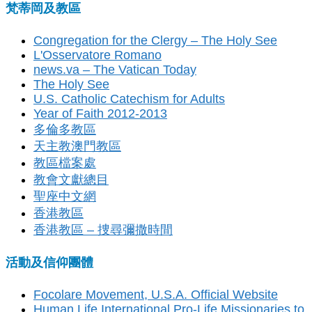
梵蒂岡及教區
Congregation for the Clergy – The Holy See
L'Osservatore Romano
news.va – The Vatican Today
The Holy See
U.S. Catholic Catechism for Adults
Year of Faith 2012-2013
多倫多教區
天主教澳門教區
教區檔案處
教會文獻總目
聖座中文網
香港教區
香港教區 – 捜尋彌撒時間
活動及信仰團體
Focolare Movement, U.S.A. Official Website
Human Life International Pro-Life Missionaries to