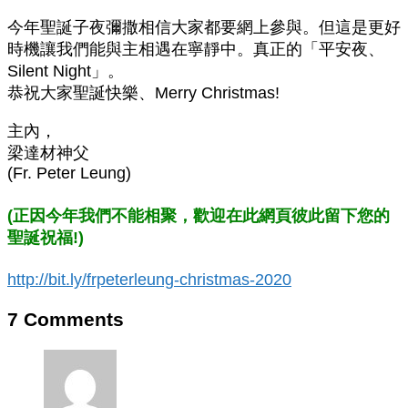
今年聖誕子夜彌撒相信大家都要網上參與。但這是更好
時機讓我們能與主相遇在寧靜中。真正的「平安夜、
Silent Night」。
恭祝大家聖誕快樂、Merry Christmas!
主內，
梁達材神父
(Fr. Peter Leung)
(正因今年我們不能相聚，歡迎在此網頁彼此留下您的
聖誕祝福!)
http://bit.ly/frpeterleung-christmas-2020
7 Comments