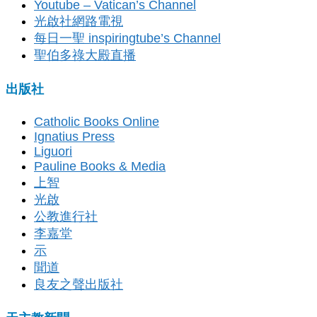
Youtube – Vatican’s Channel
光啟社網路電視
每日一聖 inspiringtube’s Channel
聖伯多祿大殿直播
出版社
Catholic Books Online
Ignatius Press
Liguori
Pauline Books & Media
上智
光啟
公教進行社
李嘉堂
示
聞道
良友之聲出版社