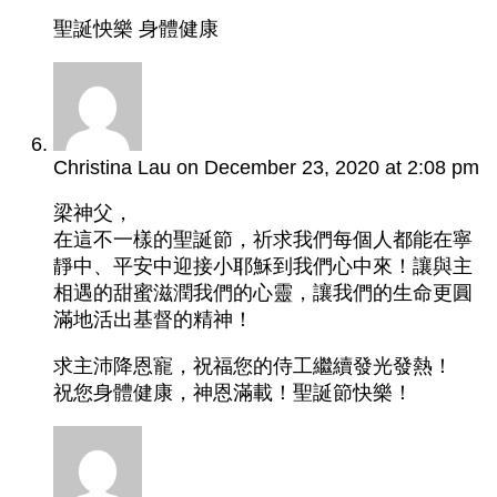
聖誕怏樂 身體健康
Christina Lau
on December 23, 2020 at 2:08 pm
梁神父，
在這不一樣的聖誕節，祈求我們每個人都能在寧
靜中、平安中迎接小耶穌到我們心中來！讓與主
相遇的甜蜜滋潤我們的心靈，讓我們的生命更圓
滿地活出基督的精神！
求主沛降恩寵，祝福您的侍工繼續發光發熱！
祝您身體健康，神恩滿載！聖誕節快樂！